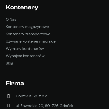
Kontenery
O Nas
Kontenery magazynowe
Kontenery transportowe
Używane kontenery morskie
Wymiary kontenerów
Wynajem kontenerów
Blog
Firma
Contivus Sp. z o.o.
ul. Zawodzie 20, 80-726 Gdańsk