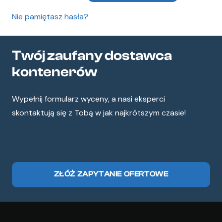
Nie pamiętasz hasła?
Twój zaufany dostawca
kontenerów
Wypełnij formularz wyceny, a nasi eksperci
skontaktują się z Tobą w jak najkrótszym czasie!
ZŁÓŻ ZAPYTANIE OFERTOWE