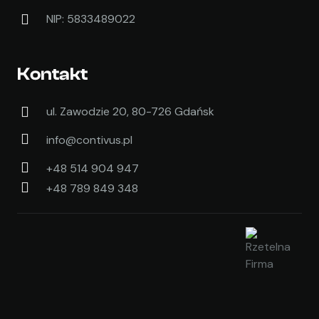
NIP: 5833489022
Kontakt
ul. Zawodzie 20, 80-726 Gdańsk
info@contivus.pl
+48 514 904 947
+48 789 849 348