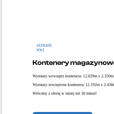
UŻYWANE
WWT
Kontenery magazynowe
Wymiary wewnątrz kontenera: 12.029m x 2.350m
Wymiary zewnętrzne kontenera: 12.192m x 2.43
Wrócimy z ofertą w mniej niż 30 minut!