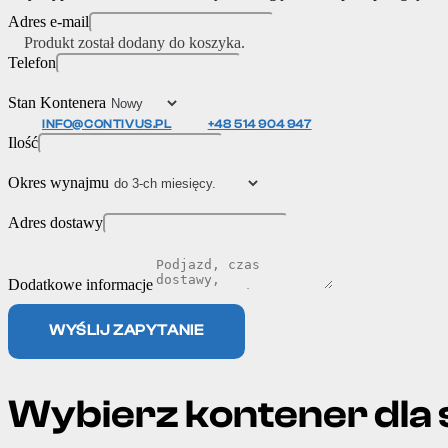
Adres e-mail
Produkt
został dodany do koszyka.
Telefon
Stan Kontenera
INFO@CONTIVUS.PL
+48 514 904 947
Ilość
Okres wynajmu
Adres dostawy
Dodatkowe informacje
WYŚLIJ ZAPYTANIE
Wybierz kontener dla 