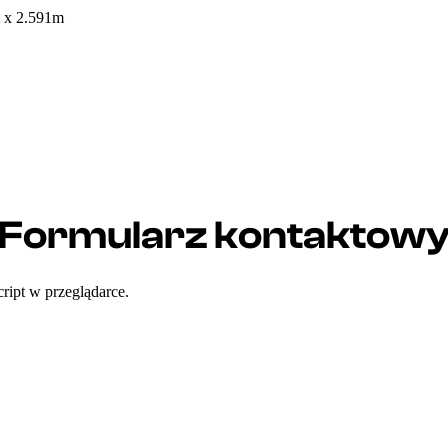
 x 2.591m
Formularz kontaktow
ript w przeglądarce.