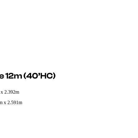
 12m (40’HC)
 x 2.392m
8m x 2.591m