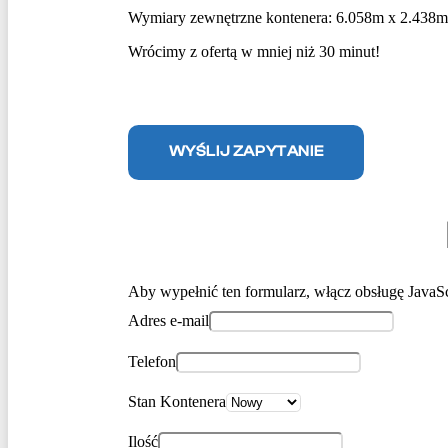
Wymiary zewnętrzne kontenera: 6.058m x 2.438m
Wrócimy z ofertą w mniej niż 30 minut!
WYŚLIJ ZAPYTANIE
Aby wypełnić ten formularz, włącz obsługę JavaSc
Adres e-mail
Telefon
Stan Kontenera
Ilość