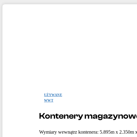
UŻYWANE
WWT
Kontenery magazynowe
Wymiary wewnątrz kontenera: 5.895m x 2.350m 