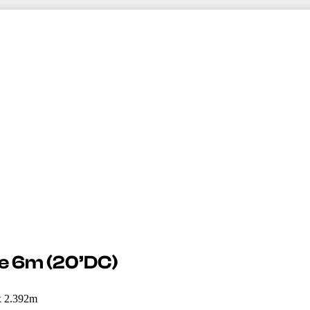
 6m (20’DC)
x 2.392m