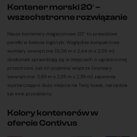
Kontener morski 20′ –
wszechstronne rozwiązanie
Nasze kontenery magazynowe 20″ to prawdziwe
perełki w świecie logistyki. Względnie kompaktowe
wymiary zewnętrzne (6,06 m x 2,44 m x 2,59 m)
doskonale sprawdzają się w miejscach o ograniczonej
przestrzeni, zaś ich pojemne wnętrze (wymiary
wewnętrzne: 5,89 m x 2,35 m x 2,39 m) zapewnia
wystarczająco dużo miejsca na Twój towar, narzędzia
lub inne przedmioty.
Kolory kontenerów w
ofercie Contivus