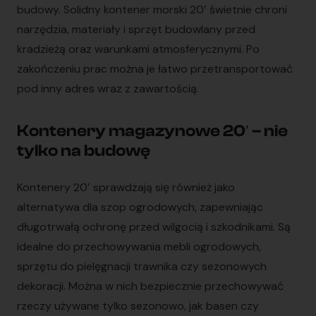
budowy. Solidny kontener morski 20′ świetnie chroni
narzędzia, materiały i sprzęt budowlany przed
kradzieżą oraz warunkami atmosferycznymi. Po
zakończeniu prac można je łatwo przetransportować
pod inny adres wraz z zawartością.
Kontenery magazynowe 20′ – nie
tylko na budowę
Kontenery 20′ sprawdzają się również jako
alternatywa dla szop ogrodowych, zapewniając
długotrwałą ochronę przed wilgocią i szkodnikami. Są
idealne do przechowywania mebli ogrodowych,
sprzętu do pielęgnacji trawnika czy sezonowych
dekoracji. Można w nich bezpiecznie przechowywać
rzeczy używane tylko sezonowo, jak basen czy