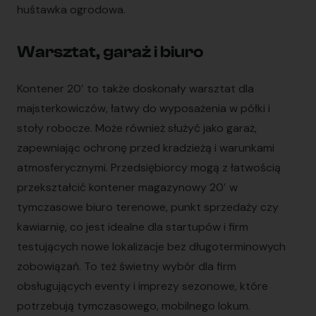
huśtawka ogrodowa.
Warsztat, garaż i biuro
Kontener 20′ to także doskonały warsztat dla
majsterkowiczów, łatwy do wyposażenia w półki i
stoły robocze. Może również służyć jako garaż,
zapewniając ochronę przed kradzieżą i warunkami
atmosferycznymi. Przedsiębiorcy mogą z łatwością
przekształcić kontener magazynowy 20′ w
tymczasowe biuro terenowe, punkt sprzedaży czy
kawiarnię, co jest idealne dla startupów i firm
testujących nowe lokalizacje bez długoterminowych
zobowiązań. To też świetny wybór dla firm
obsługujących eventy i imprezy sezonowe, które
potrzebują tymczasowego, mobilnego lokum.