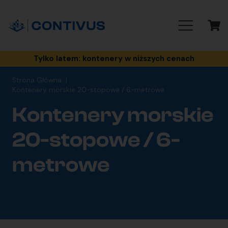
Tylko latem: kontenery w niższych cenach
Strona Główna
|
Kontenery morskie 20-stopowe / 6-metrowe
Kontenery morskie
20-stopowe / 6-
metrowe