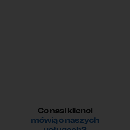
Co nasi klienci
mówią o naszych
usługach?