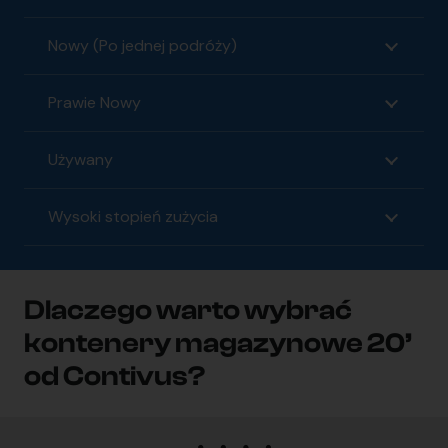
Nowy (Po jednej podróży)
Prawie Nowy
Używany
Wysoki stopień zużycia
Dlaczego warto wybrać
kontenery magazynowe 20’
od Contivus?