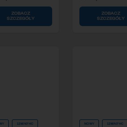
ZOBACZ
ZOBACZ
SZCZEGÓŁY
SZCZEGÓŁY
WY
12M/40'HC
NOWY
12M/40'HC