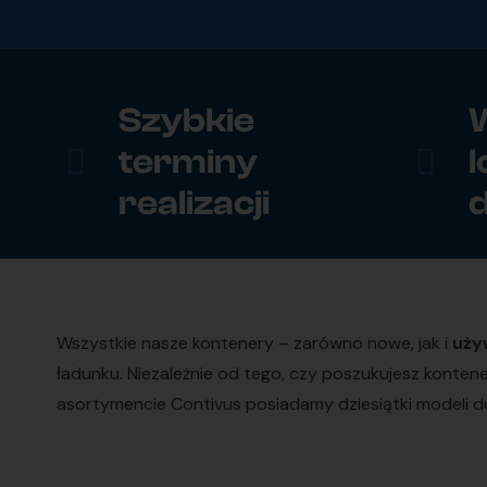
Szybkie
W
terminy
l
realizacji
Wszystkie nasze kontenery – zarówno nowe, jak i
uży
ładunku. Niezależnie od tego, czy poszukujesz konte
asortymencie Contivus posiadamy dziesiątki modeli do