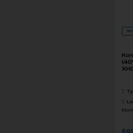
NO
Kon
(40
XH
Ty
Lo
Mors
8 6