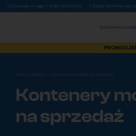
Dostawa w ciągu 1-4 dni roboczych
Każdy kontener jest 
Kontenery morsk
PROMOCJA! 
Strona Główna
|
Kontenery morskie na sprzedaż
Kontenery m
na sprzedaż