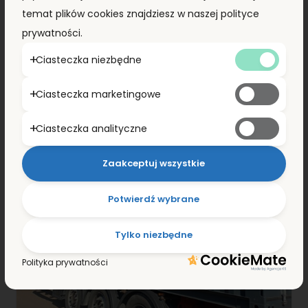
ZOBACZ SZCZEGÓŁY
temat plików cookies znajdziesz w naszej polityce
prywatności.
Ciasteczka niezbędne
Ciasteczka marketingowe
Ciasteczka analityczne
Zaakceptuj wszystkie
Potwierdź wybrane
Tylko niezbędne
Polityka prywatności