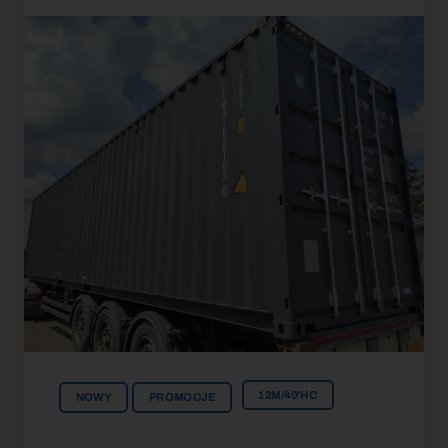
12M/40'HC
NOWY
PROMOCJE