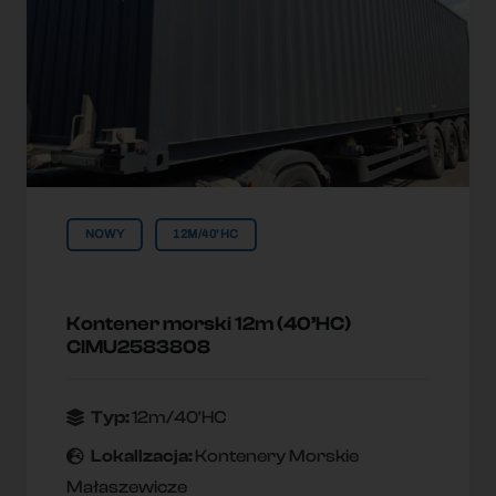
NOWY
12M/40'HC
Kontener morski 12m (40’HC)
CIMU2583808
Typ:
12m/40'HC
Lokallzacja:
Kontenery Morskie
Małaszewicze