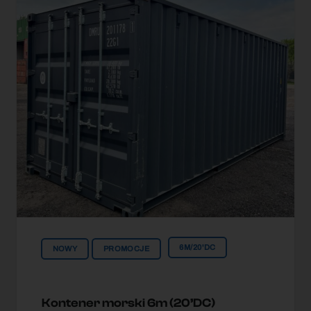
6M/20'DC
NOWY
PROMOCJE
Kontener morski 6m (20’DC)