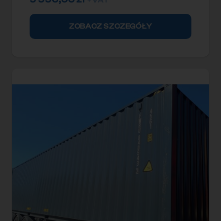
+ VAT
ZOBACZ SZCZEGÓŁY