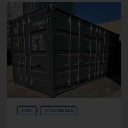
NOWY
20'DC OPEN SIDE