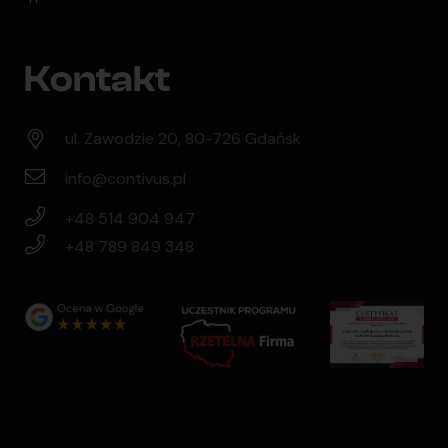
Kontakt
ul. Zawodzie 20, 80-726 Gdańsk
info@contivus.pl
+48 514 904 947
+48 789 849 348