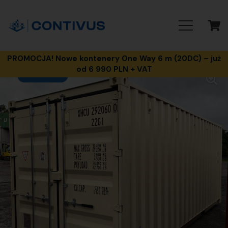
PROMOCJA! Nowe kontenery One Way 6 m (20DC) – już
od 6 990 PLN + VAT
PROMOCJA!