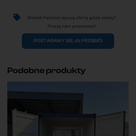
Widzieli Państwo lepszą ofertę gdzie indziej?
Proszę nam powiedzieć!
POSTARAMY SIĘ JĄ PRZEBIĆ!
Podobne produkty