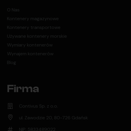
O Nas
Kontenery magazynowe
Kontenery transportowe
Używane kontenery morskie
Wymiary kontenerów
Wynajem kontenerów
Blog
Firma
Contivus Sp. z o.o.
ul. Zawodzie 20, 80-726 Gdańsk
NIP: 5833489022