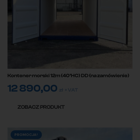
Kontener morski 12m (40’HC) DD (na zamówienie)
12 890,00
zł
+ VAT
ZOBACZ PRODUKT
PROMOCJA!