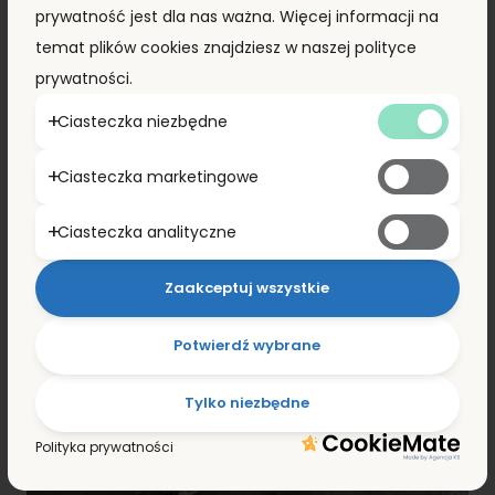
ZOBACZ PRODUKT
prywatność jest dla nas ważna. Więcej informacji na
temat plików cookies znajdziesz w naszej polityce
prywatności.
PROMOCJA!
Ciasteczka niezbędne
Ciasteczka marketingowe
Ciasteczka analityczne
Zaakceptuj wszystkie
Potwierdź wybrane
Tylko niezbędne
Polityka prywatności