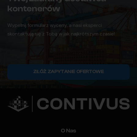
kontenerów
Wypełnij formularz wyceny, a nasi eksperci
skontaktują się z Tobą w jak najkrótszym czasie!
ZŁÓŻ ZAPYTANIE OFERTOWE
O Nas