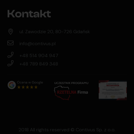
Kontakt
ul. Zawodzie 20, 80-726 Gdańsk
info@contivus.pl
+48 514 904 947
+48 789 849 348
2018 All rights reserved © Contivus Sp. z o.o.