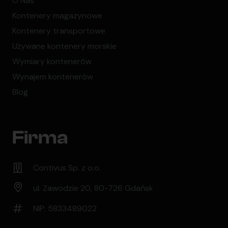
O Nas
Kontenery magazynowe
Kontenery transportowe
Używane kontenery morskie
Wymiary kontenerów
Wynajem kontenerów
Blog
Firma
Contivus Sp. z o.o.
ul. Zawodzie 20, 80-726 Gdańsk
NIP: 5833489022