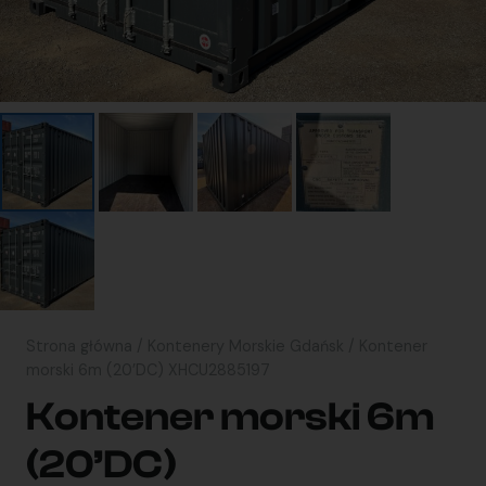
Strona główna
/
Kontenery Morskie Gdańsk
/ Kontener
morski 6m (20’DC) XHCU2885197
Kontener morski 6m
(20’DC)