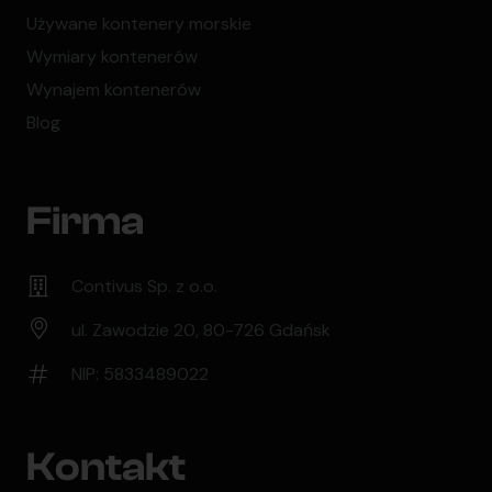
Używane kontenery morskie
Wymiary kontenerów
Wynajem kontenerów
Blog
Firma
Contivus Sp. z o.o.
ul. Zawodzie 20, 80-726 Gdańsk
NIP: 5833489022
Kontakt