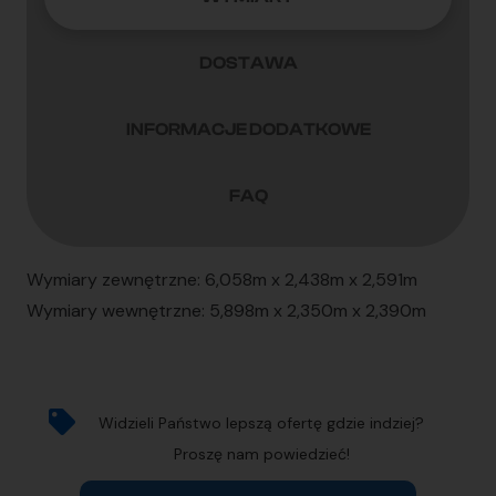
CHTU6004889
DOSTAWA
INFORMACJE DODATKOWE
FAQ
Wymiary zewnętrzne: 6,058m x 2,438m x 2,591m
Wymiary wewnętrzne: 5,898m x 2,350m x 2,390m
Widzieli Państwo lepszą ofertę gdzie indziej?
Proszę nam powiedzieć!