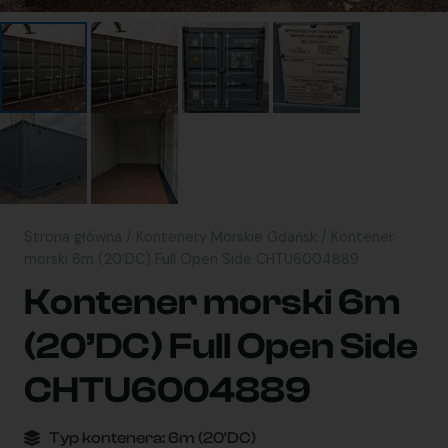
Strona główna
/
Kontenery Morskie Gdańsk
/ Kontener
morski 6m (20’DC) Full Open Side CHTU6004889
Kontener morski 6m
(20’DC) Full Open Side
CHTU6004889
Typ kontenera:
6m (20'DC)