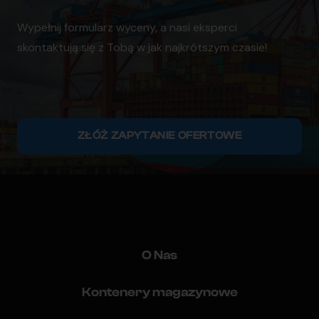
Wypełnij formularz wyceny, a nasi eksperci
skontaktują się z Tobą w jak najkrótszym czasie!
ZŁÓŻ ZAPYTANIE OFERTOWE
O Nas
Kontenery magazynowe