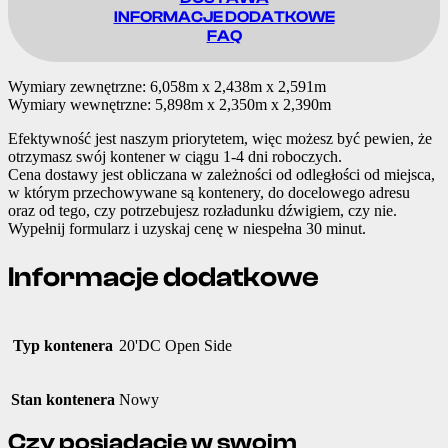
INFORMACJE DODATKOWE
FAQ
Wymiary zewnętrzne: 6,058m x 2,438m x 2,591m
Wymiary wewnętrzne: 5,898m x 2,350m x 2,390m
Efektywność jest naszym priorytetem, więc możesz być pewien, że
otrzymasz swój kontener w ciągu 1-4 dni roboczych.
Cena dostawy jest obliczana w zależności od odległości od miejsca,
w którym przechowywane są kontenery, do docelowego adresu
oraz od tego, czy potrzebujesz rozładunku dźwigiem, czy nie.
Wypełnij formularz i uzyskaj cenę w niespełna 30 minut.
Informacje dodatkowe
Typ kontenera
20'DC Open Side
Stan kontenera
Nowy
Czy posiadacie w swoim