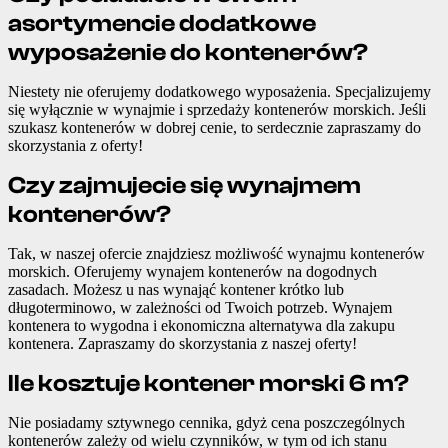
asortymencie dodatkowe
wyposażenie do kontenerów?
Niestety nie oferujemy dodatkowego wyposażenia. Specjalizujemy
się wyłącznie w wynajmie i sprzedaży kontenerów morskich. Jeśli
szukasz kontenerów w dobrej cenie, to serdecznie zapraszamy do
skorzystania z oferty!
Czy zajmujecie się wynajmem
kontenerów?
Tak, w naszej ofercie znajdziesz możliwość wynajmu kontenerów
morskich. Oferujemy wynajem kontenerów na dogodnych
zasadach. Możesz u nas wynająć kontener krótko lub
długoterminowo, w zależności od Twoich potrzeb. Wynajem
kontenera to wygodna i ekonomiczna alternatywa dla zakupu
kontenera. Zapraszamy do skorzystania z naszej oferty!
Ile kosztuje kontener morski 6 m?
Nie posiadamy sztywnego cennika, gdyż cena poszczególnych
kontenerów zależy od wielu czynników, w tym od ich stanu