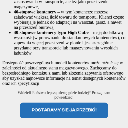
zastosowania w transporcie, ale też jako przestrzenie
magazynowe,
40-stopowe kontenery
– w tym kontenerze możesz
załadować większą ilość towaru do transportu. Klienci często
wybierają je jednak do adaptacji na warsztat, garaż, a nawet
na przestrzeń biurową.
40-stopowe kontenery typu High Cube
– mają dodatkową
wysokość (w porównaniu do standardowych kontenerów), co
zapewnia więcej przestrzeni w pionie i jest szczególnie
przydatne przy transporcie lub magazynowaniu wysokich
ładunków.
Dostępność poszczególnych modeli kontenerów może różnić się w
zależności od aktualnego stanu magazynowego. Zachęcamy do
bezpośredniego kontaktu z nami lub złożenia zapytania ofertowego,
aby uzyskać najnowsze informacje na temat dostępnych kontenerów
oraz ich specyfikacji
Widzieli Państwo lepszą ofertę gdzie indziej? Proszę nam
powiedzieć!
POSTARAMY SIĘ JĄ PRZEBIĆ!