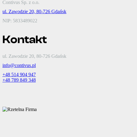
Contivus Sp. z o.o.
ul. Zawodzie 20, 80-726 Gdańsk
NIP: 5833489022
Kontakt
ul. Zawodzie 20, 80-726 Gdańsk
info@contivus.pl
+48 514 904 947
+48 789 849 348
2018 All rights reserved © Contivus Sp. z o.o.