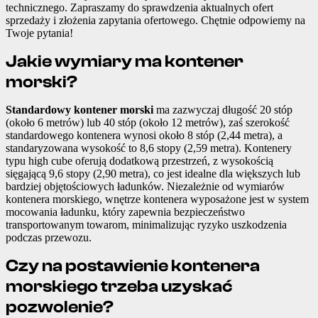
technicznego. Zapraszamy do sprawdzenia aktualnych ofert
sprzedaży i złożenia zapytania ofertowego. Chętnie odpowiemy na
Twoje pytania!
Jakie wymiary ma kontener
morski?
Standardowy kontener morski
ma zazwyczaj długość 20 stóp
(około 6 metrów) lub 40 stóp (około 12 metrów), zaś szerokość
standardowego kontenera wynosi około 8 stóp (2,44 metra), a
standaryzowana wysokość to 8,6 stopy (2,59 metra). Kontenery
typu high cube oferują dodatkową przestrzeń, z wysokością
sięgającą 9,6 stopy (2,90 metra), co jest idealne dla większych lub
bardziej objętościowych ładunków. Niezależnie od wymiarów
kontenera morskiego, wnętrze kontenera wyposażone jest w system
mocowania ładunku, który zapewnia bezpieczeństwo
transportowanym towarom, minimalizując ryzyko uszkodzenia
podczas przewozu.
Czy na postawienie kontenera
morskiego trzeba uzyskać
pozwolenie?