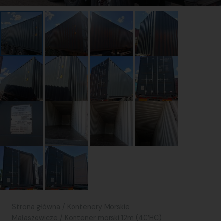
Strona główna
/
Kontenery Morskie
Małaszewicze
/ Kontener morski 12m (40’HC)