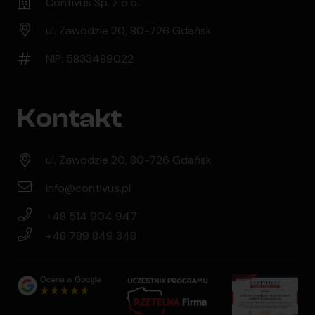
Contivus Sp. z o.o.
ul. Zawodzie 20, 80-726 Gdańsk
NIP: 5833489022
Kontakt
ul. Zawodzie 20, 80-726 Gdańsk
info@contivus.pl
+48 514 904 947
+48 789 849 348