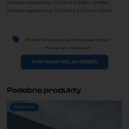
Wymiary zewnętrzne: 12.192m x 2.438m x 2.896m
Wymiary wewnętrzne: 12.024m x 2.350m x 2.697m
Widzieli Państwo lepszą ofertę gdzie indziej?
Proszę nam powiedzieć!
POSTARAMY SIĘ JĄ PRZEBIĆ!
Podobne produkty
PROMOCJA!