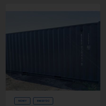
NOWY
6M/20'DC