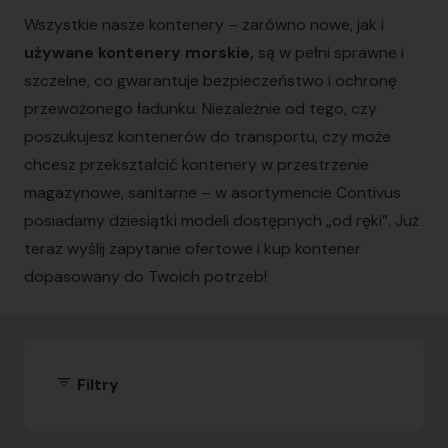
Wszystkie nasze kontenery – zarówno nowe, jak i
używane kontenery morskie,
są w pełni sprawne i
szczelne, co gwarantuje bezpieczeństwo i ochronę
przewożonego ładunku. Niezależnie od tego, czy
poszukujesz kontenerów do transportu, czy może
chcesz przekształcić kontenery w przestrzenie
magazynowe, sanitarne – w asortymencie Contivus
posiadamy dziesiątki modeli dostępnych „od ręki”. Już
teraz wyślij zapytanie ofertowe i kup kontener
dopasowany do Twoich potrzeb!
filter_list
Filtry