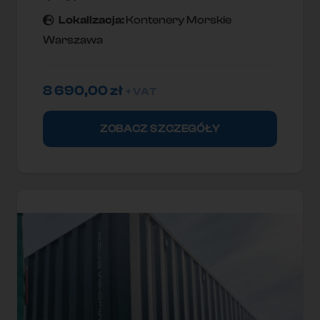
Lokallzacja:
Kontenery Morskie
Warszawa
8 690,00
zł
+ VAT
ZOBACZ SZCZEGÓŁY