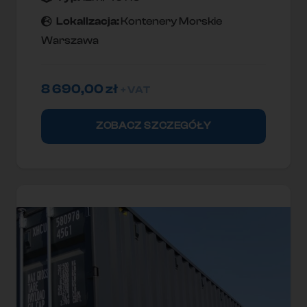
Lokallzacja:
Kontenery Morskie
Warszawa
8 690,00
zł
+ VAT
ZOBACZ SZCZEGÓŁY