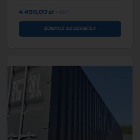
4 490,00
zł
+ VAT
ZOBACZ SZCZEGÓŁY