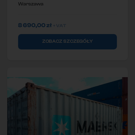
Warszawa
8 690,00
zł
+ VAT
ZOBACZ SZCZEGÓŁY