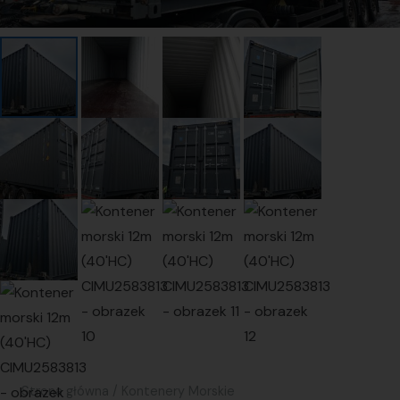
Strona główna
/
Kontenery Morskie