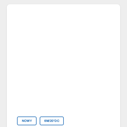
NOWY
6M/20'DC