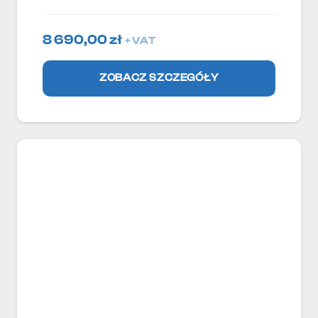
8 690,00
zł
+ VAT
ZOBACZ SZCZEGÓŁY