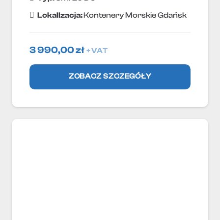
Lokallzacja:
Kontenery Morskie Gdańsk
3 990,00
zł
+ VAT
ZOBACZ SZCZEGÓŁY