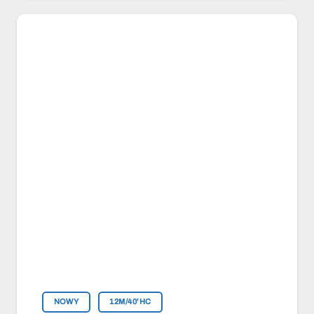
NOWY
12M/40'HC