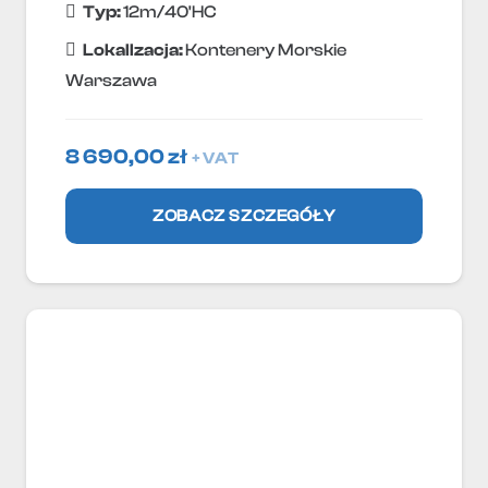
Typ:
12m/40'HC
Lokallzacja:
Kontenery Morskie
Warszawa
8 690,00
zł
+ VAT
ZOBACZ SZCZEGÓŁY