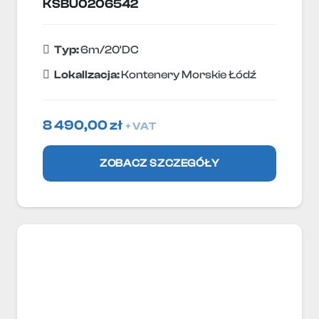
KSBU0206542
Typ:
6m/20'DC
Lokallzacja:
Kontenery Morskie Łódź
8 490,00
zł
+ VAT
ZOBACZ SZCZEGÓŁY