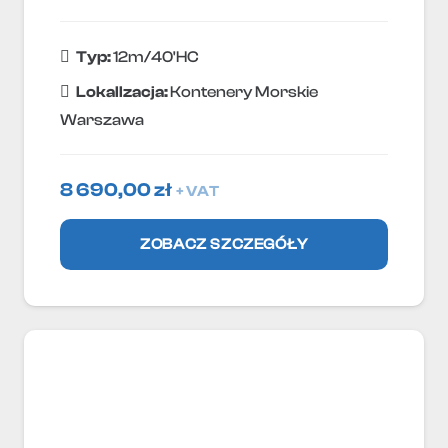
Typ:
12m/40'HC
Lokallzacja:
Kontenery Morskie
Warszawa
8 690,00
zł
+ VAT
ZOBACZ SZCZEGÓŁY