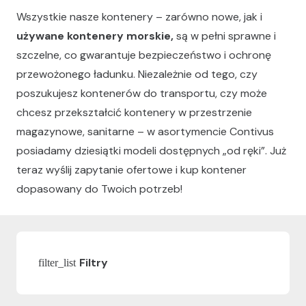
Wszystkie nasze kontenery – zarówno nowe, jak i
używane kontenery morskie,
są w pełni sprawne i
szczelne, co gwarantuje bezpieczeństwo i ochronę
przewożonego ładunku. Niezależnie od tego, czy
poszukujesz kontenerów do transportu, czy może
chcesz przekształcić kontenery w przestrzenie
magazynowe, sanitarne – w asortymencie Contivus
posiadamy dziesiątki modeli dostępnych „od ręki”. Już
teraz wyślij zapytanie ofertowe i kup kontener
dopasowany do Twoich potrzeb!
Filtry
filter_list