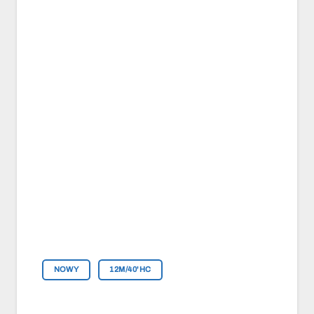
NOWY
12M/40'HC