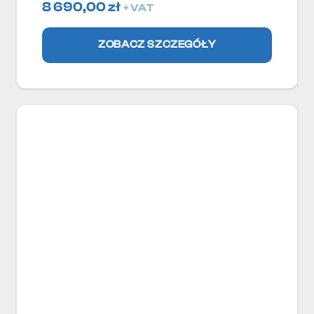
8 690,00
zł
+ VAT
ZOBACZ SZCZEGÓŁY