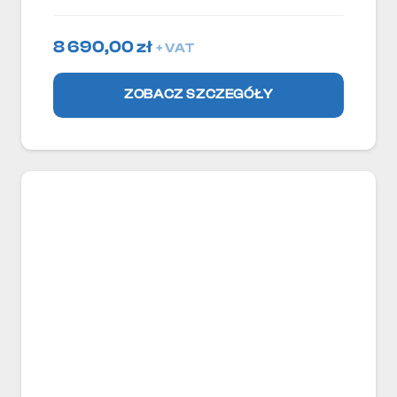
8 690,00
zł
+ VAT
ZOBACZ SZCZEGÓŁY