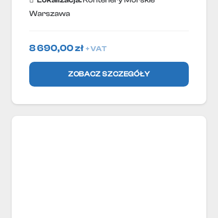
Lokallzacja:
Kontenery Morskie
Warszawa
8 690,00
zł
+ VAT
ZOBACZ SZCZEGÓŁY