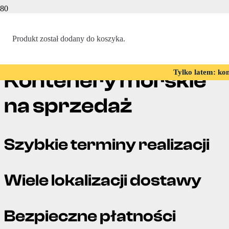
Strona Główna
Produkt
został dodany do koszyka.
|
Kontenery morskie na sprzedaż
Tylko latem: ko
Kontenery morskie
na sprzedaż
Szybkie terminy realizacji
Wiele lokalizacji dostawy
Bezpieczne płatności