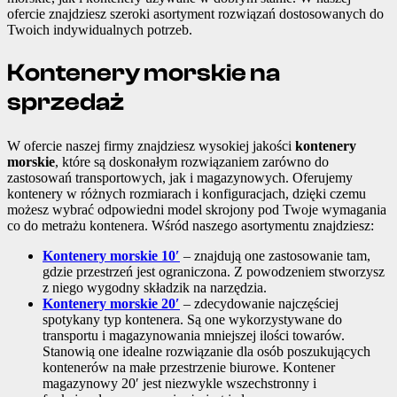
ofercie znajdziesz szeroki asortyment rozwiązań dostosowanych do
Twoich indywidualnych potrzeb.
Kontenery morskie na
sprzedaż
W ofercie naszej firmy znajdziesz wysokiej jakości
kontenery
morskie
, które są doskonałym rozwiązaniem zarówno do
zastosowań transportowych, jak i magazynowych. Oferujemy
kontenery w różnych rozmiarach i konfiguracjach, dzięki czemu
możesz wybrać odpowiedni model skrojony pod Twoje wymagania
co do metrażu kontenera. Wśród naszego asortymentu znajdziesz:
Kontenery morskie 10′
– znajdują one zastosowanie tam,
gdzie przestrzeń jest ograniczona. Z powodzeniem stworzysz
z niego wygodny składzik na narzędzia.
Kontenery morskie 20′
– zdecydowanie najczęściej
spotykany typ kontenera. Są one wykorzystywane do
transportu i magazynowania mniejszej ilości towarów.
Stanowią one idealne rozwiązanie dla osób poszukujących
kontenerów na małe przestrzenie biurowe. Kontener
magazynowy 20′ jest niezwykle wszechstronny i