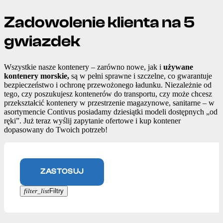
Zadowolenie klienta na 5
gwiazdek
Wszystkie nasze kontenery – zarówno nowe, jak i
używane
kontenery morskie,
są w pełni sprawne i szczelne, co gwarantuje
bezpieczeństwo i ochronę przewożonego ładunku. Niezależnie od
tego, czy poszukujesz kontenerów do transportu, czy może chcesz
przekształcić kontenery w przestrzenie magazynowe, sanitarne – w
asortymencie Contivus posiadamy dziesiątki modeli dostępnych „od
ręki”. Już teraz wyślij zapytanie ofertowe i kup kontener
dopasowany do Twoich potrzeb!
ZASTOSUJ
filter_list
Filtry