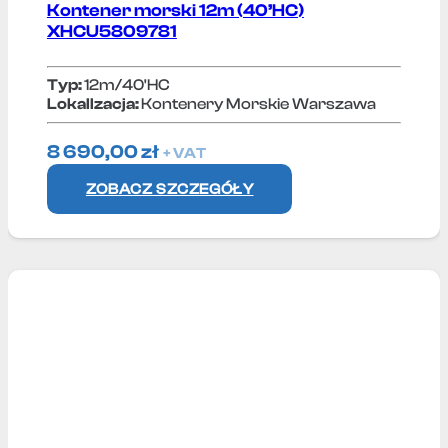
Kontener morski 12m (40’HC)
XHCU5809781
Typ:
12m/40'HC
Lokallzacja:
Kontenery Morskie Warszawa
8 690,00
zł
+ VAT
ZOBACZ SZCZEGÓŁY