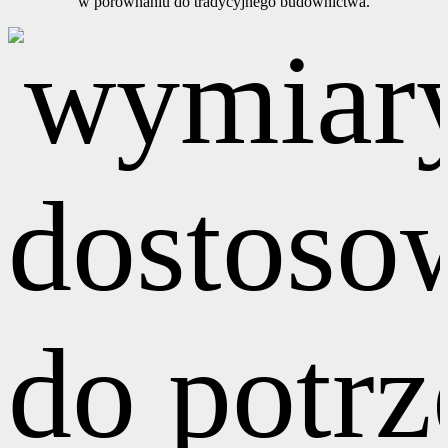
w porównaniu do tradycyjnego budownictwa.