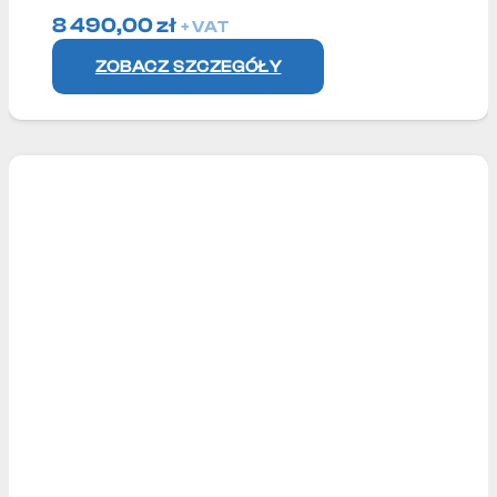
8 490,00
zł
+ VAT
ZOBACZ SZCZEGÓŁY