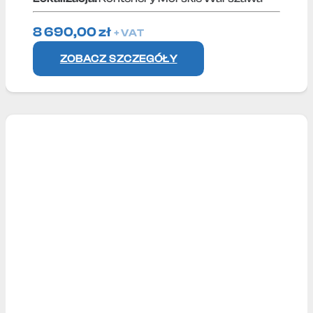
8 690,00
zł
+ VAT
ZOBACZ SZCZEGÓŁY