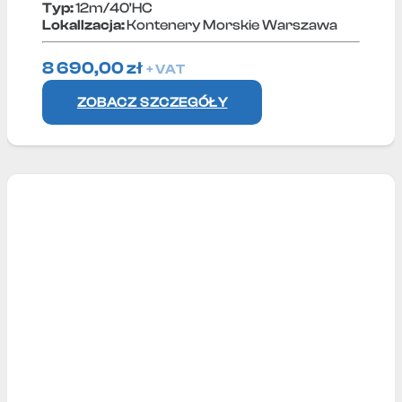
Typ:
12m/40'HC
Lokallzacja:
Kontenery Morskie Warszawa
8 690,00
zł
+ VAT
ZOBACZ SZCZEGÓŁY