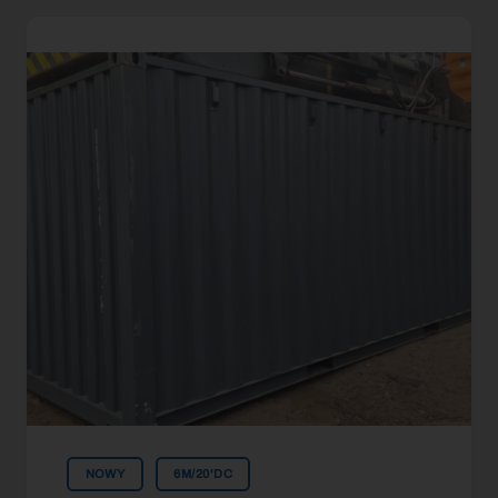
NOWY
6M/20'DC