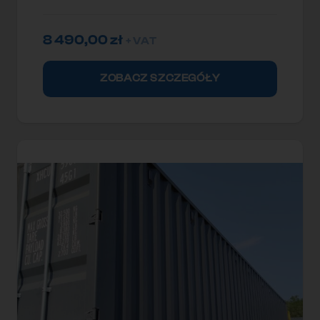
8 490,00
zł
+ VAT
ZOBACZ SZCZEGÓŁY