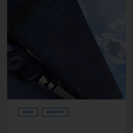
NOWY
12M/40'HC