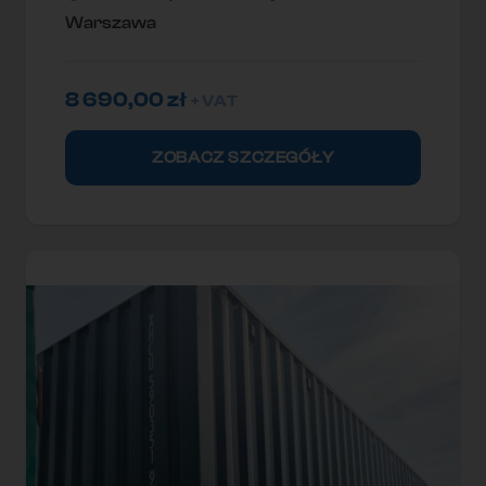
Warszawa
8 690,00
zł
+ VAT
ZOBACZ SZCZEGÓŁY