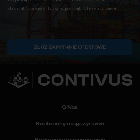
skontaktują się z Tobą w jak najkrótszym czasie!
ZŁÓŻ ZAPYTANIE OFERTOWE
O Nas
Kontenery magazynowe
Kontenery transportowe