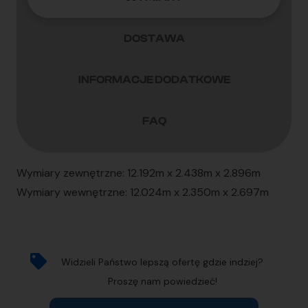
DOSTAWA
INFORMACJE DODATKOWE
FAQ
Wymiary zewnętrzne: 12.192m x 2.438m x 2.896m
Wymiary wewnętrzne: 12.024m x 2.350m x 2.697m
Widzieli Państwo lepszą ofertę gdzie indziej?
Proszę nam powiedzieć!