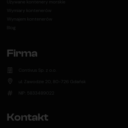
Używane kontenery morskie
Wymiary kontenerów
Wynajem kontenerów
Blog
Firma
Contivus Sp. z o.o.
ul. Zawodzie 20, 80-726 Gdańsk
NIP: 5833489022
Kontakt