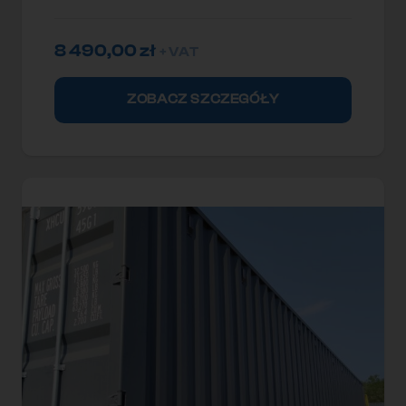
8 490,00
zł
+ VAT
ZOBACZ SZCZEGÓŁY