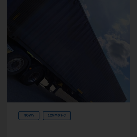
NOWY
12M/40'HC