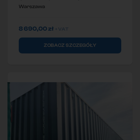
Warszawa
8 690,00
zł
+ VAT
ZOBACZ SZCZEGÓŁY