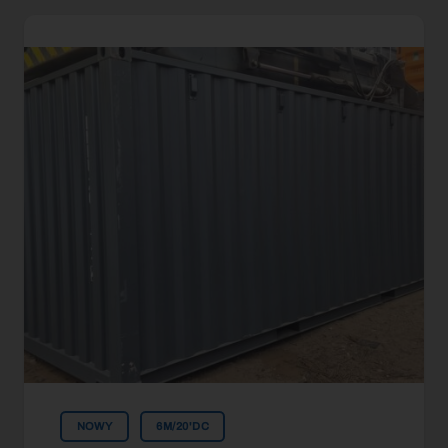
NOWY
6M/20'DC