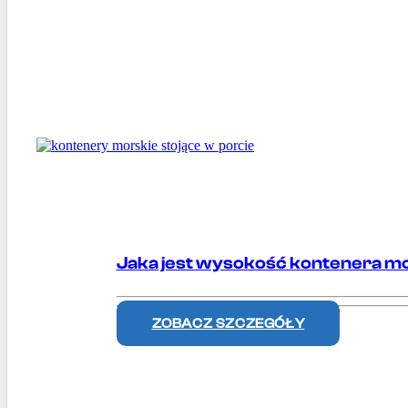
Jaka jest wysokość kontenera m
ZOBACZ SZCZEGÓŁY