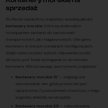
Kontenery morskie na
sprzedaż
W ofercie naszej firmy znajdziesz wysokiej jakości
kontenery morskie
, które są doskonałym
rozwiązaniem zarówno do zastosowań
transportowych, jak i magazynowych. Oferujemy
kontenery w różnych rozmiarach i konfiguracjach,
dzięki czemu możesz wybrać odpowiedni model
skrojony pod Twoje wymagania co do metrażu
kontenera. Wśród naszego asortymentu znajdziesz:
Kontenery morskie 10′
– znajdują one
zastosowanie tam, gdzie przestrzeń jest
ograniczona. Z powodzeniem stworzysz z niego
wygodny składzik na narzędzia.
Kontenery morskie 20′
– zdecydowanie