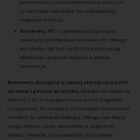
kontenerów z powodzeniem można stworzyć
przestrzenie mieszkalne (po odpowiedniej
adaptacji wnętrza).
Kontenery 45’
– zapewnia jeszcze więcej
miejsca niż standardowy kontener 40′, dlatego
jest idealny dla tych osób, które potrzebują
składować dużą ilość ładunku w jednym
kontenerze.
Kontenery dostępne w naszej ofercie są w pełni
sprawne i gotowe do użytku,
dlatego nie musisz się
martwić o to, że kupujesz kota w worku. Pragniemy
przypomnieć, że oferujemy też transport kontenerów
morskich do wybranej lokalizacji, dlatego nasi Klienci
mogą odebrać swoje zamówienie w dogodnym
miejscu. Pamiętaj, że prowadzimy też wynajem