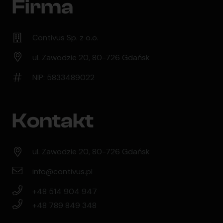
Firma
Contivus Sp. z o.o.
ul. Zawodzie 20, 80-726 Gdańsk
NIP: 5833489022
Kontakt
ul. Zawodzie 20, 80-726 Gdańsk
info@contivus.pl
+48 514 904 947
+48 789 849 348