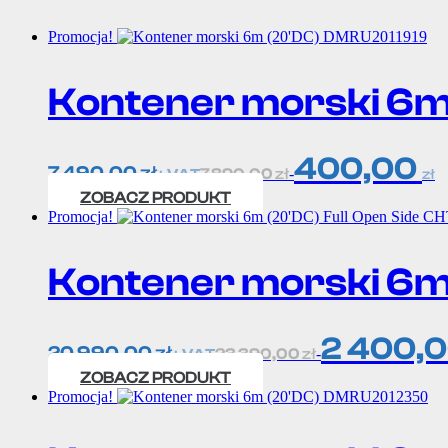
Promocja!
Kontener morski 6m
400,00
7 490,00
zł
7 890,00
zł
-
+ VAT
zł
ZOBACZ PRODUKT
Promocja!
Kontener morski 6m
2 400,
20 990,00
zł
23 390,00
zł
-
+ VAT
ZOBACZ PRODUKT
Promocja!