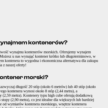
 wynajmem kontenerów?
ożliwość wynajmu kontenerów morskich. Oferujemy wynajem
Możesz u nas wynająć kontener krótko lub długoterminowo, w
em kontenera to wygodna i ekonomiczna alternatywa dla zakupu
 z naszej oferty!
ontener morski?
azwyczaj długość 20 stóp (około 6 metrów) lub 40 stóp (około
ego kontenera wynosi około 8 stóp (2,44 metra), a
y (2,59 metra). Kontenery typu high cube oferują dodatkową
 stopy (2,90 metra), co jest idealne dla większych lub bardziej
ie od wymiarów kontenera morskiego, wnętrze kontenera