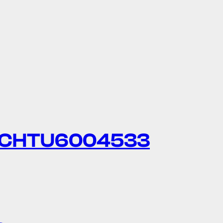
de CHTU6004533