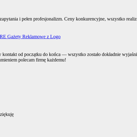
 zapytania i pełen profesjonalizm. Ceny konkurencyjne, wszystko rea
E Gażety Reklamowe z Logo
y kontakt od początku do końca — wszystko zostało dokładnie wyjaśnio
 sumieniem polecam firmę każdemu!
ziękuję