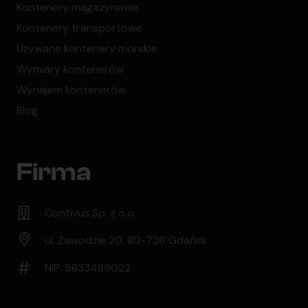
Kontenery magazynowe
Kontenery transportowe
Używane kontenery morskie
Wymiary kontenerów
Wynajem kontenerów
Blog
Firma
Contivus Sp. z o.o.
ul. Zawodzie 20, 80-726 Gdańsk
NIP: 5833489022