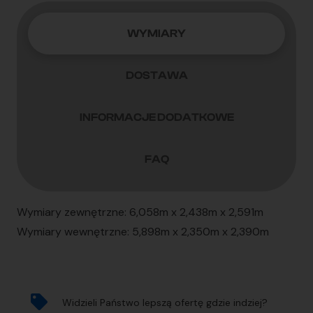
WYMIARY
DOSTAWA
INFORMACJE DODATKOWE
FAQ
Wymiary zewnętrzne: 6,058m x 2,438m x 2,591m
Wymiary wewnętrzne: 5,898m x 2,350m x 2,390m
Widzieli Państwo lepszą ofertę gdzie indziej?