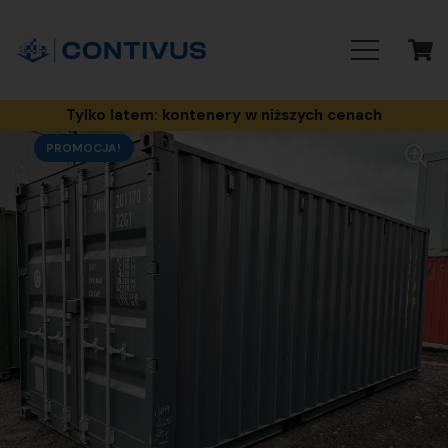
Tylko latem: kontenery w niższych cenach
PROMOCJA!