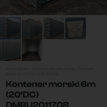
Strona główna
/
Kontenery Morskie Gdańsk
/ Kontener
morski 6m (20’DC) DMRU2011708
Kontener morski 6m
(20’DC)
DMRU2011708