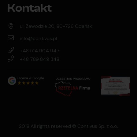
Kontakt
ul. Zawodzie 20, 80-726 Gdańsk
info@contivus.pl
+48 514 904 947
+48 789 849 348
2018 All rights reserved © Contivus Sp. z o.o.