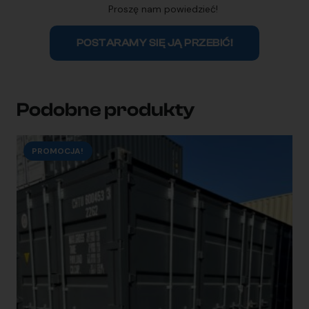
Proszę nam powiedzieć!
POSTARAMY SIĘ JĄ PRZEBIĆ!
Podobne produkty
PROMOCJA!