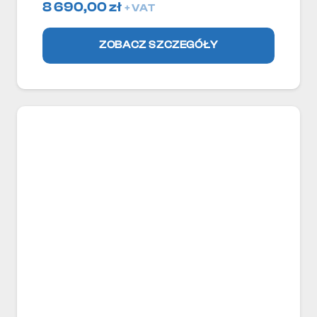
8 690,00
zł
+ VAT
ZOBACZ SZCZEGÓŁY