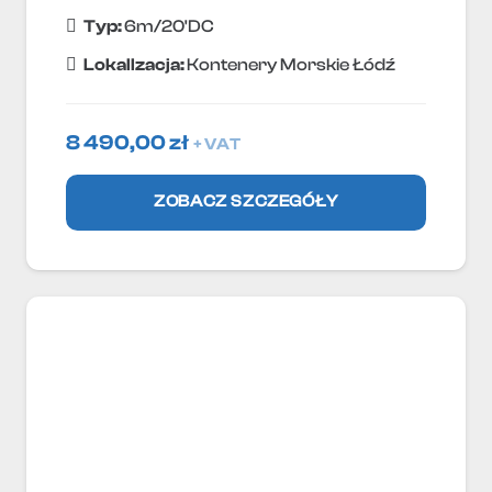
Typ:
6m/20'DC
Lokallzacja:
Kontenery Morskie Łódź
8 490,00
zł
+ VAT
ZOBACZ SZCZEGÓŁY