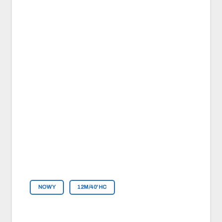
NOWY
12M/40'HC