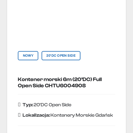
NOWY
20'DC OPEN SIDE
Kontener morski 6m (20’DC) Full
Open Side CHTU6004908
Typ:
20'DC Open Side
Lokallzacja:
Kontenery Morskie Gdańsk