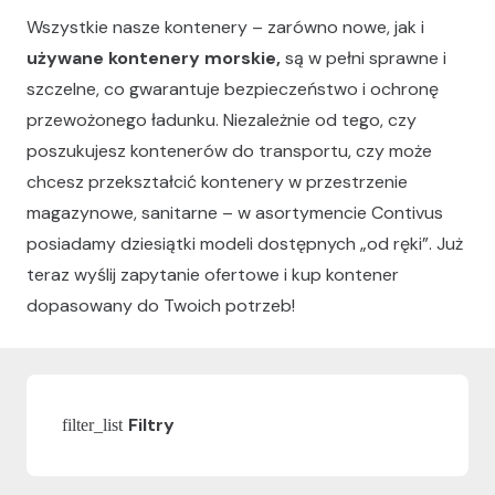
Wszystkie nasze kontenery – zarówno nowe, jak i
używane kontenery morskie,
są w pełni sprawne i
szczelne, co gwarantuje bezpieczeństwo i ochronę
przewożonego ładunku. Niezależnie od tego, czy
poszukujesz kontenerów do transportu, czy może
chcesz przekształcić kontenery w przestrzenie
magazynowe, sanitarne – w asortymencie Contivus
posiadamy dziesiątki modeli dostępnych „od ręki”. Już
teraz wyślij zapytanie ofertowe i kup kontener
dopasowany do Twoich potrzeb!
Filtry
filter_list