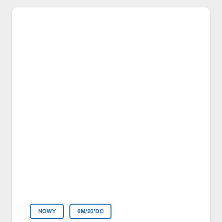
NOWY
6M/20'DC