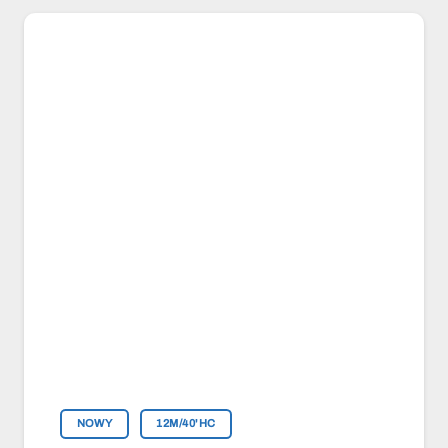
NOWY
12M/40'HC