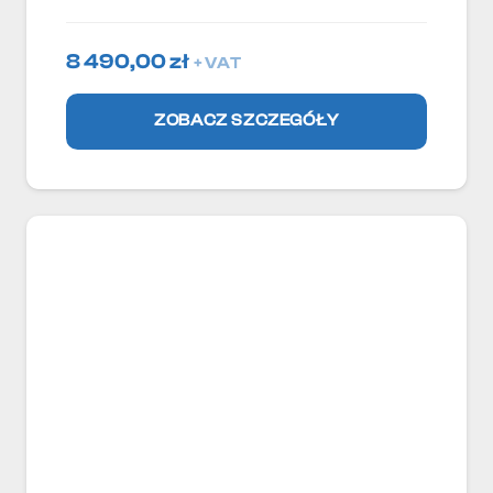
8 490,00
zł
+ VAT
ZOBACZ SZCZEGÓŁY