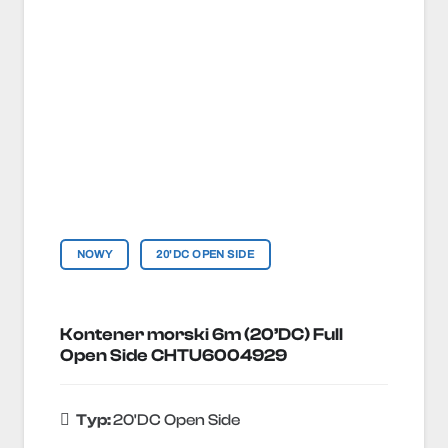
NOWY
20'DC OPEN SIDE
Kontener morski 6m (20’DC) Full
Open Side CHTU6004929
Typ:
20'DC Open Side