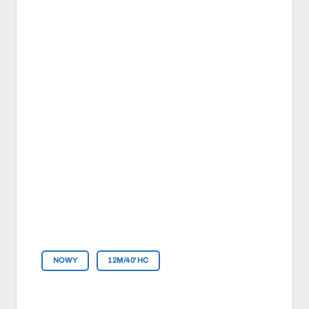
NOWY
12M/40'HC