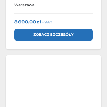
Warszawa
8 690,00
zł
+ VAT
ZOBACZ SZCZEGÓŁY