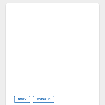
NOWY
12M/40'HC