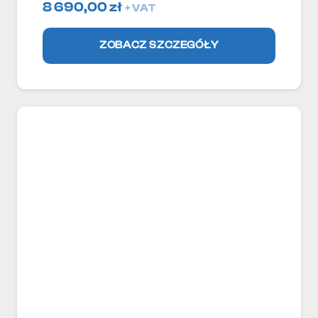
8 690,00
zł
+ VAT
ZOBACZ SZCZEGÓŁY