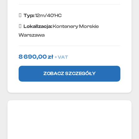
Typ:
12m/40'HC
Lokallzacja:
Kontenery Morskie
Warszawa
8 690,00
zł
+ VAT
ZOBACZ SZCZEGÓŁY