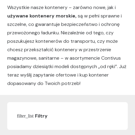
Wszystkie nasze kontenery – zarówno nowe, jak i
używane kontenery morskie,
są w pełni sprawne i
szczelne, co gwarantuje bezpieczeństwo i ochronę
przewożonego ładunku. Niezależnie od tego, czy
poszukujesz kontenerów do transportu, czy może
chcesz przekształcić kontenery w przestrzenie
magazynowe, sanitarne – w asortymencie Contivus
posiadamy dziesiątki modeli dostępnych „od ręki”. Już
teraz wyślij zapytanie ofertowe i kup kontener
dopasowany do Twoich potrzeb!
Filtry
filter_list