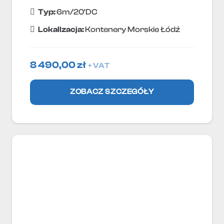
Typ:
6m/20'DC
Lokallzacja:
Kontenery Morskie Łódź
8 490,00
zł
+ VAT
ZOBACZ SZCZEGÓŁY