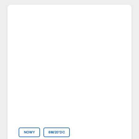
NOWY
6M/20'DC