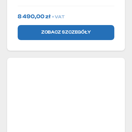
8 490,00
zł
+ VAT
ZOBACZ SZCZEGÓŁY