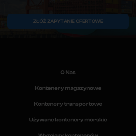
ZŁÓŻ ZAPYTANIE OFERTOWE
O Nas
Kontenery magazynowe
Kontenery transportowe
Używane kontenery morskie
Wymiary kontenerów