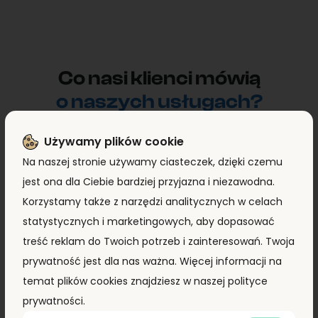
Co nasi klienci mówią
o naszych usługach?
Używamy plików cookie
Contivus Polska
Na naszej stronie używamy ciasteczek, dzięki czemu
5.0
jest ona dla Ciebie bardziej przyjazna i niezawodna.
Na podstawie 37 opinii
Korzystamy także z narzędzi analitycznych w celach
powered by
G
o
o
g
l
e
statystycznych i marketingowych, aby dopasować
oceń nas w
treść reklam do Twoich potrzeb i zainteresowań. Twoja
prywatność jest dla nas ważna. Więcej informacji na
Michał Nieroda
G
temat plików cookies znajdziesz w naszej polityce
8 months ago
prywatności.