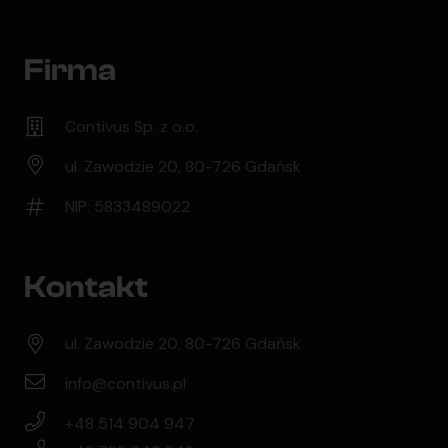
Firma
Contivus Sp. z o.o.
ul. Zawodzie 20, 80-726 Gdańsk
NIP: 5833489022
Kontakt
ul. Zawodzie 20, 80-726 Gdańsk
info@contivus.pl
+48 514 904 947