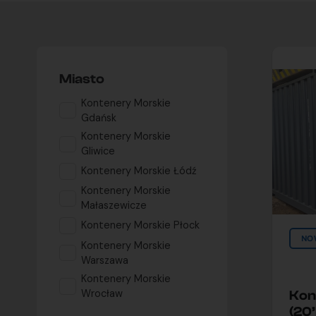
Miasto
Kontenery Morskie
Gdańsk
Kontenery Morskie
Gliwice
Kontenery Morskie Łódź
Kontenery Morskie
Małaszewicze
Kontenery Morskie Płock
NO
Kontenery Morskie
Warszawa
Kontenery Morskie
Wrocław
Kon
(20