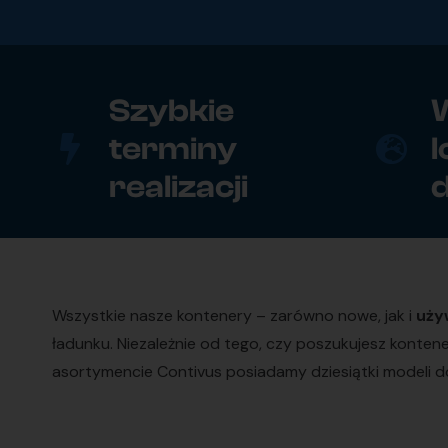
Szybkie
W
terminy
l
realizacji
Wszystkie nasze kontenery – zarówno nowe, jak i
uży
ładunku. Niezależnie od tego, czy poszukujesz konte
asortymencie Contivus posiadamy dziesiątki modeli do