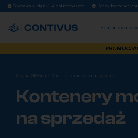
Dostawa w ciągu 1-4 dni roboczych
Każdy kontener jes
Kontenery morsk
PROMOCJA! 
Strona Główna
|
Kontenery morskie na sprzedaż
Kontenery m
na sprzedaż