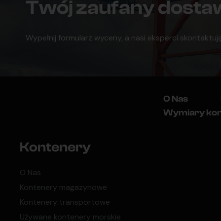
Twój zaufany dost
Wypełnij formularz wyceny, a nasi eksperci skontaktują
O Nas
Wymiary ko
Kontenery
O Nas
Kontenery magazynowe
Kontenery transportowe
Używane kontenery morskie