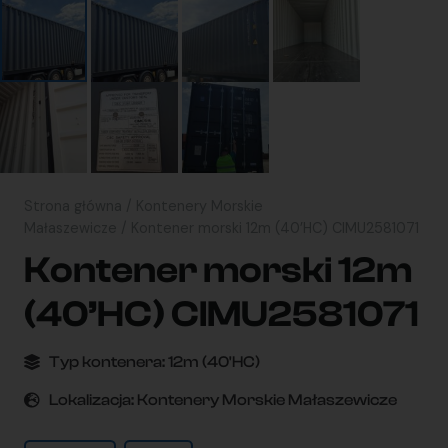
Strona główna
/
Kontenery Morskie
Małaszewicze
/ Kontener morski 12m (40’HC) CIMU2581071
Kontener morski 12m
(40’HC) CIMU2581071
Typ kontenera:
12m (40'HC)
Lokalizacja:
Kontenery Morskie Małaszewicze