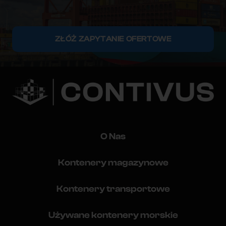
ZŁÓŻ ZAPYTANIE OFERTOWE
O Nas
Kontenery magazynowe
Kontenery transportowe
Używane kontenery morskie