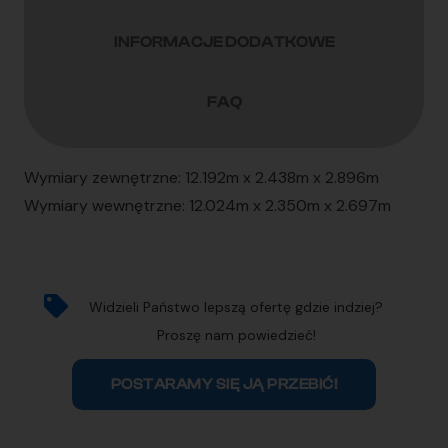
INFORMACJE DODATKOWE
FAQ
Wymiary zewnętrzne: 12.192m x 2.438m x 2.896m
Wymiary wewnętrzne: 12.024m x 2.350m x 2.697m
Widzieli Państwo lepszą ofertę gdzie indziej?
Proszę nam powiedzieć!
POSTARAMY SIĘ JĄ PRZEBIĆ!