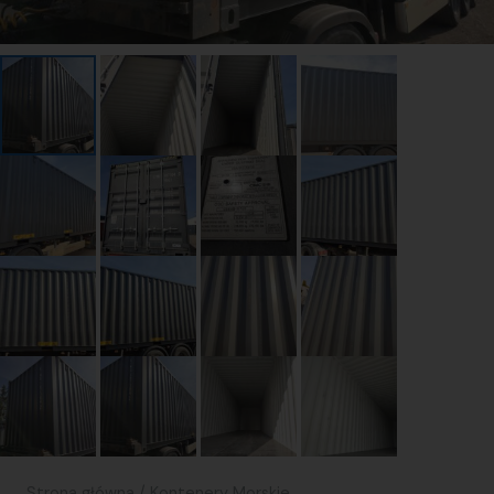
Strona główna
/
Kontenery Morskie