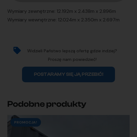
Wymiary zewnętrzne: 12.192m x 2.438m x 2.896m
Wymiary wewnętrzne: 12.024m x 2.350m x 2.697m
Widzieli Państwo lepszą ofertę gdzie indziej?
Proszę nam powiedzieć!
POSTARAMY SIĘ JĄ PRZEBIĆ!
Podobne produkty
PROMOCJA!