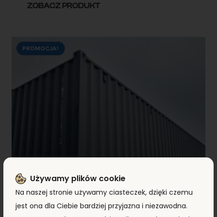
ZOBACZ PRODUKT
PROMOCJA!
Używamy plików cookie
Na naszej stronie używamy ciasteczek, dzięki czemu
jest ona dla Ciebie bardziej przyjazna i niezawodna.