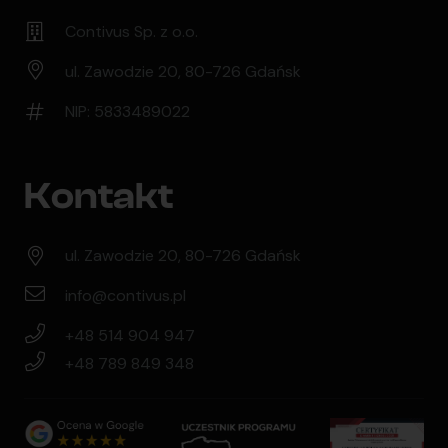
Contivus Sp. z o.o.
ul. Zawodzie 20, 80-726 Gdańsk
NIP: 5833489022
Kontakt
ul. Zawodzie 20, 80-726 Gdańsk
info@contivus.pl
+48 514 904 947
+48 789 849 348