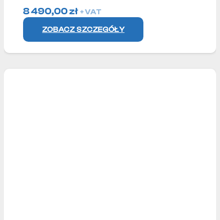
8 490,00
zł
+ VAT
ZOBACZ SZCZEGÓŁY