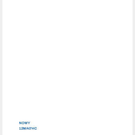
NOWY
12M/40'HC