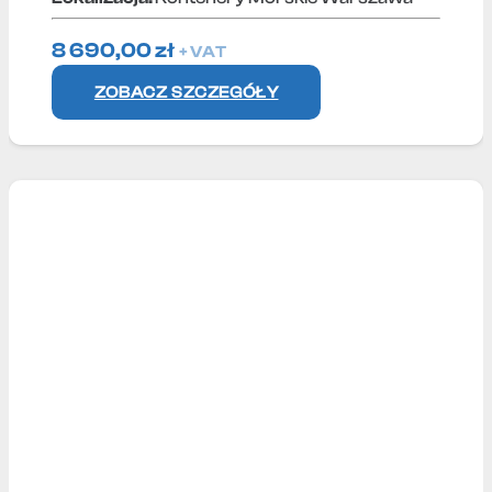
8 690,00
zł
+ VAT
ZOBACZ SZCZEGÓŁY