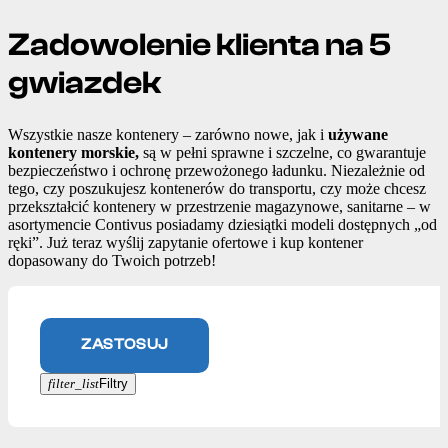
Zadowolenie klienta na 5
gwiazdek
Wszystkie nasze kontenery – zarówno nowe, jak i
używane
kontenery morskie,
są w pełni sprawne i szczelne, co gwarantuje
bezpieczeństwo i ochronę przewożonego ładunku. Niezależnie od
tego, czy poszukujesz kontenerów do transportu, czy może chcesz
przekształcić kontenery w przestrzenie magazynowe, sanitarne – w
asortymencie Contivus posiadamy dziesiątki modeli dostępnych „od
ręki”. Już teraz wyślij zapytanie ofertowe i kup kontener
dopasowany do Twoich potrzeb!
ZASTOSUJ
filter_list
Filtry