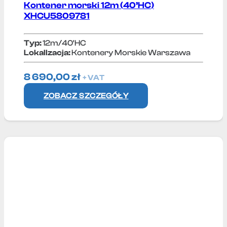
Kontener morski 12m (40’HC)
XHCU5809781
Typ:
12m/40'HC
Lokallzacja:
Kontenery Morskie Warszawa
8 690,00
zł
+ VAT
ZOBACZ SZCZEGÓŁY