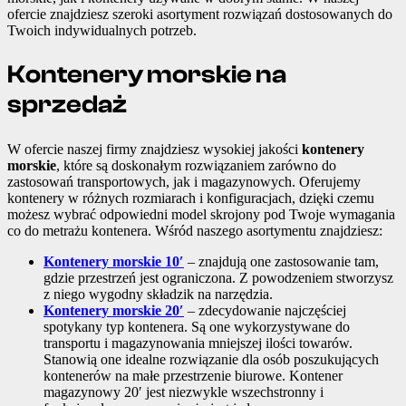
ofercie znajdziesz szeroki asortyment rozwiązań dostosowanych do
Twoich indywidualnych potrzeb.
Kontenery morskie na
sprzedaż
W ofercie naszej firmy znajdziesz wysokiej jakości
kontenery
morskie
, które są doskonałym rozwiązaniem zarówno do
zastosowań transportowych, jak i magazynowych. Oferujemy
kontenery w różnych rozmiarach i konfiguracjach, dzięki czemu
możesz wybrać odpowiedni model skrojony pod Twoje wymagania
co do metrażu kontenera. Wśród naszego asortymentu znajdziesz:
Kontenery morskie 10′
– znajdują one zastosowanie tam,
gdzie przestrzeń jest ograniczona. Z powodzeniem stworzysz
z niego wygodny składzik na narzędzia.
Kontenery morskie 20′
– zdecydowanie najczęściej
spotykany typ kontenera. Są one wykorzystywane do
transportu i magazynowania mniejszej ilości towarów.
Stanowią one idealne rozwiązanie dla osób poszukujących
kontenerów na małe przestrzenie biurowe. Kontener
magazynowy 20′ jest niezwykle wszechstronny i