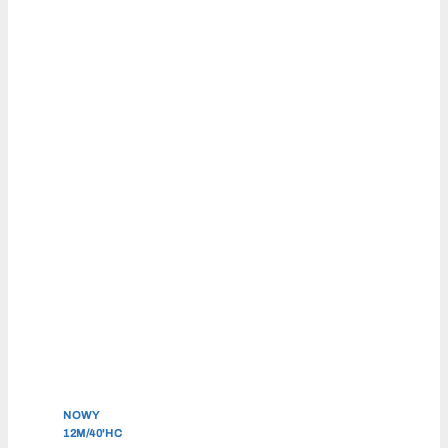
NOWY
12M/40'HC