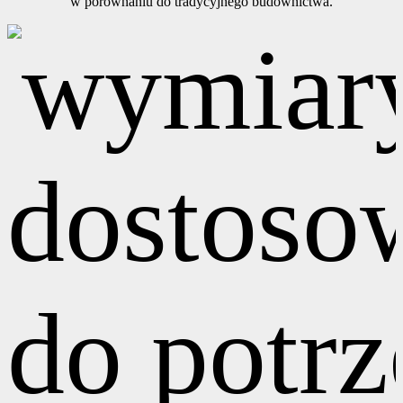
w porównaniu do tradycyjnego budownictwa.