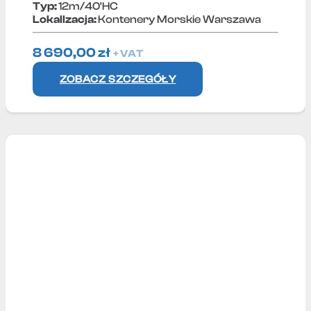
Typ:
12m/40'HC
Lokallzacja:
Kontenery Morskie Warszawa
8 690,00
zł
+ VAT
ZOBACZ SZCZEGÓŁY