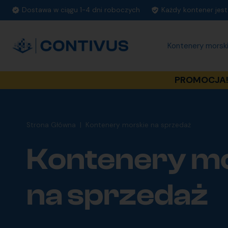
Dostawa w ciągu 1-4 dni roboczych
Każdy kontener jes
Kontenery morsk
PROMOCJA! 
Strona Główna
|
Kontenery morskie na sprzedaż
Kontenery m
na sprzedaż