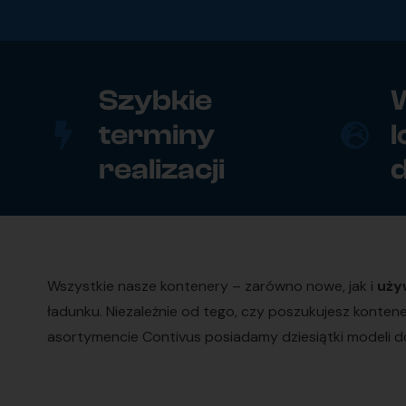
Szybkie
W
terminy
l
realizacji
Wszystkie nasze kontenery – zarówno nowe, jak i
uży
ładunku. Niezależnie od tego, czy poszukujesz konte
asortymencie Contivus posiadamy dziesiątki modeli do