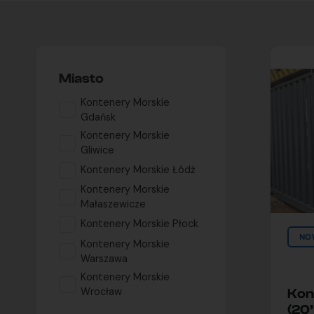
Miasto
Kontenery Morskie
Gdańsk
Kontenery Morskie
Gliwice
Kontenery Morskie Łódź
Kontenery Morskie
Małaszewicze
Kontenery Morskie Płock
NO
Kontenery Morskie
Warszawa
Kontenery Morskie
Wrocław
Kon
(20