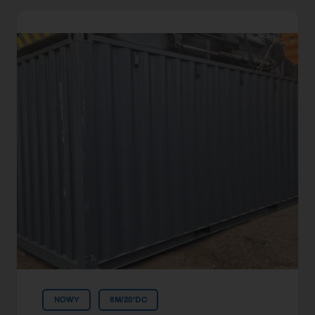
NOWY
6M/20'DC