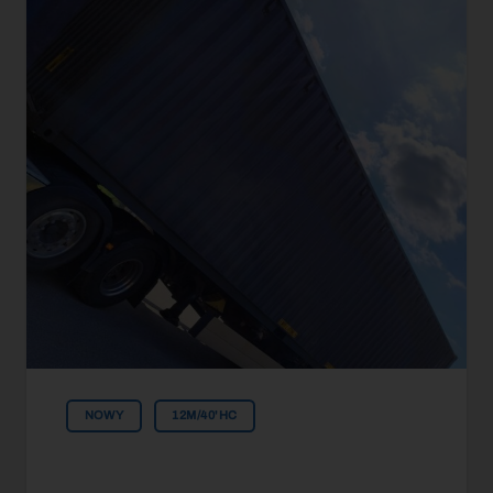
NOWY
12M/40'HC