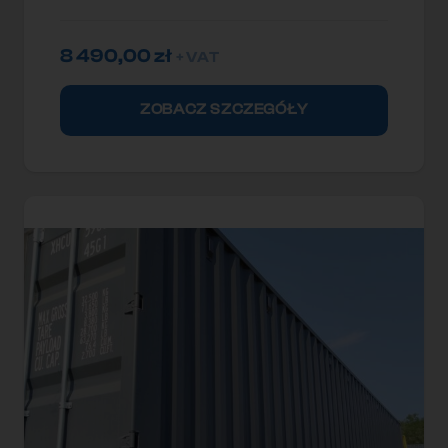
8 490,00
zł
+ VAT
ZOBACZ SZCZEGÓŁY