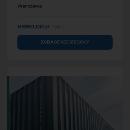
Warszawa
8 690,00
zł
+ VAT
ZOBACZ SZCZEGÓŁY