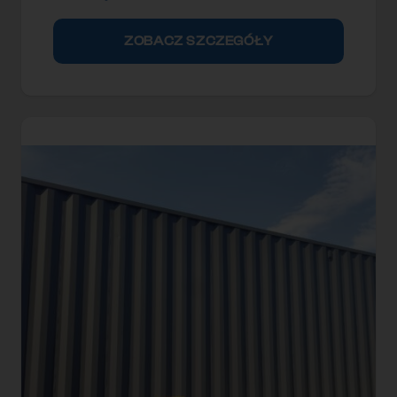
ZOBACZ SZCZEGÓŁY