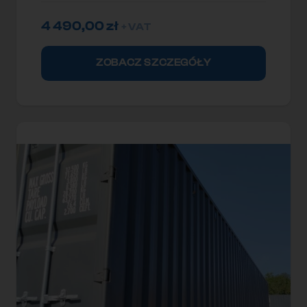
4 490,00
zł
+ VAT
ZOBACZ SZCZEGÓŁY