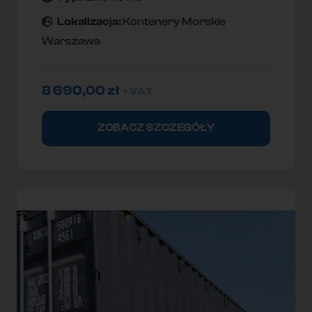
Lokallzacja:
Kontenery Morskie
Warszawa
8 690,00
zł
+ VAT
ZOBACZ SZCZEGÓŁY