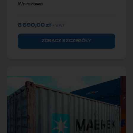
Warszawa
8 690,00
zł
+ VAT
ZOBACZ SZCZEGÓŁY