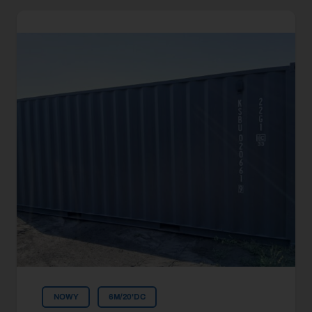
NOWY
6M/20'DC