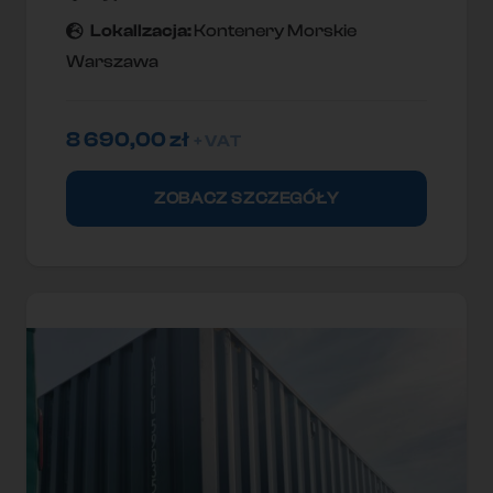
Lokallzacja:
Kontenery Morskie
Warszawa
8 690,00
zł
+ VAT
ZOBACZ SZCZEGÓŁY