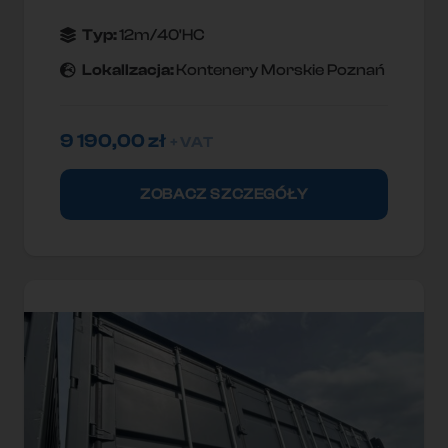
Typ:
12m/40'HC
Lokallzacja:
Kontenery Morskie Poznań
9 190,00
zł
+ VAT
ZOBACZ SZCZEGÓŁY