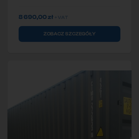
8 690,00
zł
+ VAT
ZOBACZ SZCZEGÓŁY