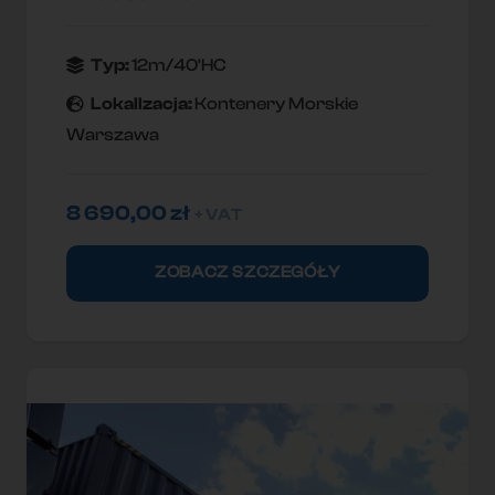
Typ:
12m/40'HC
Lokallzacja:
Kontenery Morskie
Warszawa
8 690,00
zł
+ VAT
ZOBACZ SZCZEGÓŁY