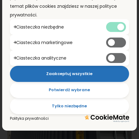
8 690,00
zł
+ VAT
temat plików cookies znajdziesz w naszej polityce
prywatności.
ZOBACZ SZCZEGÓŁY
Ciasteczka niezbędne
Ciasteczka marketingowe
Ciasteczka analityczne
Zaakceptuj wszystkie
Potwierdź wybrane
Tylko niezbędne
Polityka prywatności