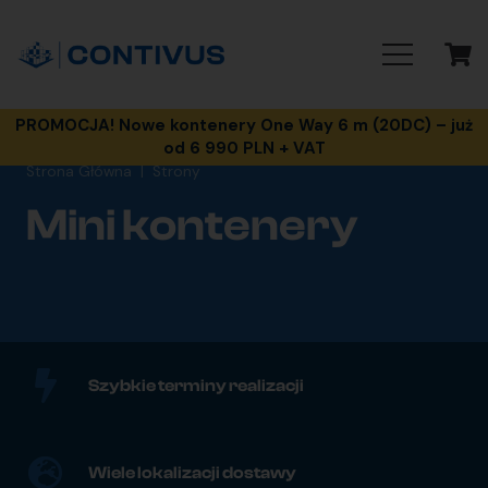
PROMOCJA! Nowe kontenery One Way 6 m (20DC) – już
od 6 990 PLN + VAT
Strona Główna
|
Strony
Mini kontenery
Szybkie terminy realizacji
Wiele lokalizacji dostawy