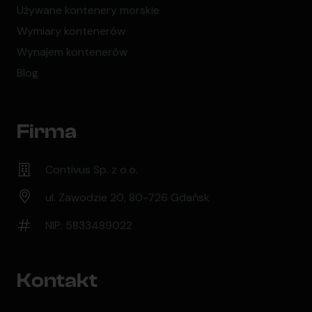
Używane kontenery morskie
Wymiary kontenerów
Wynajem kontenerów
Blog
Firma
Contivus Sp. z o.o.
ul. Zawodzie 20, 80-726 Gdańsk
NIP: 5833489022
Kontakt