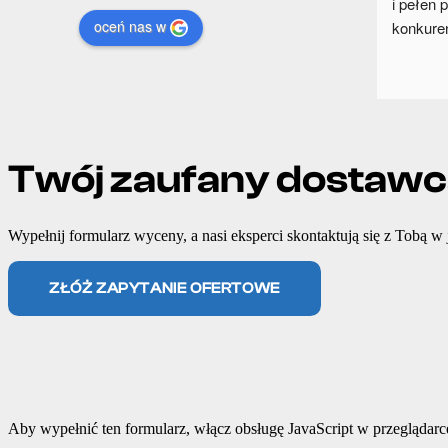
i pełen 
oceń nas w
konkuren
terminow
Zdecydo
Twój zaufany dostaw
Wypełnij formularz wyceny, a nasi eksperci skontaktują się z Tobą w 
ZŁÓŻ ZAPYTANIE OFERTOWE
Aby wypełnić ten formularz, włącz obsługę JavaScript w przeglądarc