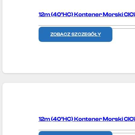
12m (40’HC) Kontener Morski CI
ZOBACZ SZCZEGÓŁY
12m (40’HC) Kontener Morski CI