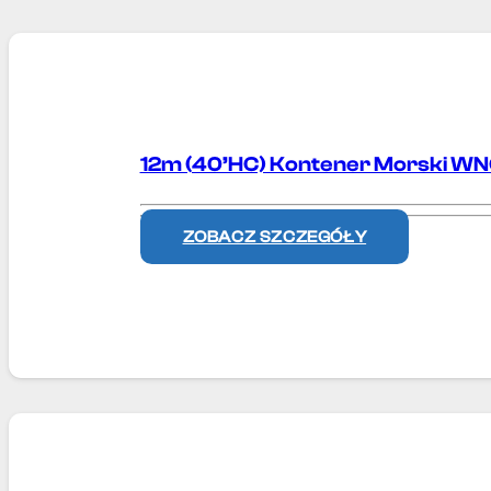
12m (40’HC) Kontener Morski 
ZOBACZ SZCZEGÓŁY