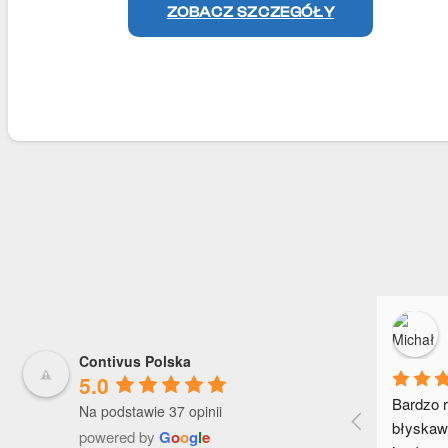
ZOBACZ SZCZEGÓŁY
Contivus Polska
5.0
Bardzo r
Na podstawie 37 opinii
błyskawi
powered by
G
o
o
g
l
e