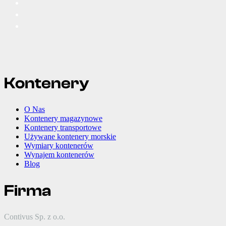
Kontenery
O Nas
Kontenery magazynowe
Kontenery transportowe
Używane kontenery morskie
Wymiary kontenerów
Wynajem kontenerów
Blog
Firma
Contivus Sp. z o.o.