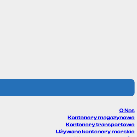
O Nas
Kontenery magazynowe
Kontenery transportowe
Używane kontenery morskie