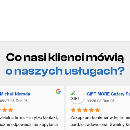
Co nasi klienci mówią
o naszych usługach?
Michał Nieroda
GIFT MORE Gażety Reklamowe
09:37 05 Dec 25
09:28 03 Dec 25
zetelna firma – szybki kontakt, 
Zakupiłam kontener w tej firmie 
czne odpowiedzi na zapytania 
bardzo zadowolona! Świetny kon